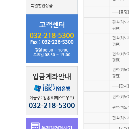
특별할인상품
──【몰딩】
편백(히노끼
평판)
편백(히노끼
평판)
편백(히노끼
평판)
편백(히노끼
평판)
──【판재】
편백(히노끼
편백(히노끼
편백(히노끼
──【각재】